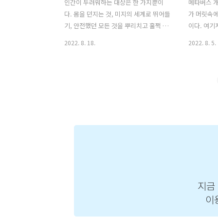
인간이 두려워하는 대상은 한 가지뿐이
메타버스 개
다. 몸을 던지는 것, 미지의 세계로 뛰어들
가 머릿속에
기, 안전했던 모든 것을 뿌리치고 훌쩍 몸
이다. 여기
을 던지는 것이다. - 헤르만 헤세 메타버
체 무엇인지
2022. 8. 18.
2022. 8. 5.
스는 그런 곳인 것 같다. 미지의 세계. 안
하는지, 끊
전하지 못한 곳. 아직 그곳에 대한 뚜렷한
에 관한 
정의도, 묘사도, 구조도 모르기 때문이지
책이다. 기
않을까 한다. 우린 그곳을 탐험하고, 개척
는 다른 차
하기 위한 기로에서 그곳을 향하기로 마
우리가 마주
음먹었다. 수많은 시도와 실패를 겪으면
몇년전 SF
서 한 걸음씩 나아가는 그 세계에서 마주
실. 곧 현
한 우리의 자아는 어떤 모습일까. 메타버
응해나갈 
스를 실제 세계의 모습 등을 복사하듯이
질문한다. 
만든 곳이라 거울 세계라고도 한다. 현실
기는 편이
을 비추고 있어 현실 세계인듯하지만 완
대가 크다.
전히 똑같지는 않다. 우리가 보는 거울에
들.. 마치
비친 모습도 똑같은데 좌우가 반대인 것
던 물들이 
처럼 말이다. 다르지만 같은 그곳을..
삶에 찾아오