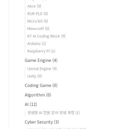
Alice
(0)
RUR-PLE
(0)
Micro:bit
(0)
Minecraft
(0)
KT AI Coding Block
(9)
Arduino
(1)
Raspberry Pi
(1)
Game Engine
(4)
Unreal Engine
(4)
Unity
(0)
Coding Game
(0)
Algorithm
(0)
AI
(12)
생성형 AI 전문 강사 양성 과정
(1)
Cyber Security
(3)