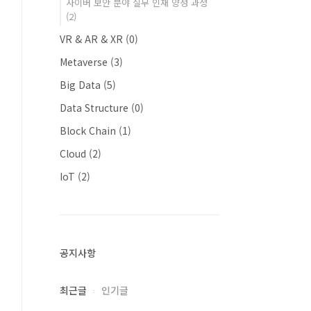
사이버 보안 분야 실무 인재 양성 과정
(2)
VR & AR & XR
(0)
Metaverse
(3)
Big Data
(5)
Data Structure
(0)
Block Chain
(1)
Cloud
(2)
IoT
(2)
공지사항
최근글
인기글