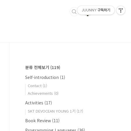
JUUNNY
구독하기
분류 전체보기
(119)
Self-introduction
(1)
Contact
(1)
Achievements
(0)
Activities
(17)
SKT DEVOCEAN YOUNG 1기
(17)
Book Review
(11)
Programming Languages
(36)