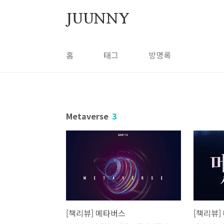
본문 바로가기
JUUNNY
홈
태그
방명록
Metaverse
3
[책리뷰] 메타버스
[책리뷰]