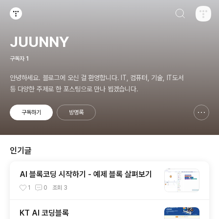
검색하기
티스토리
JUUNNY
구독자
1
안녕하세요. 블로그에 오신 걸 환영합니다. IT, 컴퓨터, 기술, IT도서
등 다양한 주제로 한 포스팅으로 만나 뵙겠습니다.
구독하기
방명록
신고하기 레이어
열기
인기글
AI 블록코딩 시작하기 - 예제 블록 살펴보기
1
0
조회
3
KT AI 코딩블록