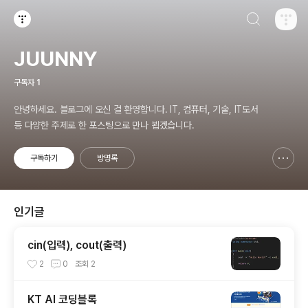
검색하기
티스토리
JUUNNY
구독자
1
안녕하세요. 블로그에 오신 걸 환영합니다. IT, 컴퓨터, 기술, IT도서
등 다양한 주제로 한 포스팅으로 만나 뵙겠습니다.
구독하기
방명록
신고하기 레이어
열기
인기글
cin(입력), cout(출력)
2
0
조회
2
KT AI 코딩블록