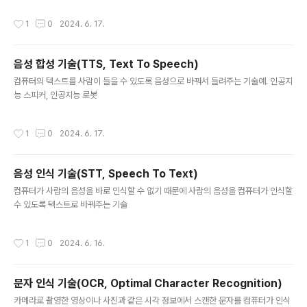
봅시다.
작성시간
1
0
2024. 6. 17.
음성 합성 기술(TTS, Text To Speech)
글 내용
컴퓨터의 텍스트를 사람이 들을 수 있도록 음성으로 바꿔서 들려주는 기술예. 인공지
능 스피커, 인공지능 로봇
작성시간
1
0
2024. 6. 17.
음성 인식 기술(STT, Speech To Text)
글 내용
컴퓨터가 사람의 음성을 바로 인식할 수 없기 때문에 사람의 음성을 컴퓨터가 인식할
수 있도록 텍스트로 바꿔주는 기술
작성시간
1
0
2024. 6. 16.
문자 인식 기술(OCR, Optimal Character Recognition)
글 내용
카메라로 촬영한 영상이나 사진과 같은 시각 정보에서 스캔한 문자를 컴퓨터가 인식