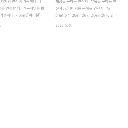
숫자처럼 연산이 가능하다.다
제곱을 구하는 연산자 : **몫을 구하는 연
열을 연결할 때), *(문자열을 반
산자 : //나머지를 구하는 연산자 : %
가능하다. + print('여러분' +
print(6 ** 2)print(6 // 2)print(6 % 2) 이
') 라고 입력하면, '여러분'
렇게 입력해보자. 6의 2제곱은 6*6 = 366
.
2026. 5. 9.
세요'가 합쳐져서 출력된다. 이
나누기 2는 36 나누기 2는 3(몫) 나머지는
쓰기가 없는 이유는 + 연산에
0 이므로 0. 따라서 결과는 36, 3, 0이 출
 포함되어 있지 않기 때문이
력된다.
nt('여러분' * 3) 라고 입력하면,
번 반복되어 출력된다. 이렇
띄어쓰기가 없는 이유는 * 연산
가 포함되어 있지 않기 때문