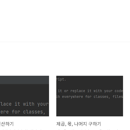
연산하기
제곱, 몫, 나머지 구하기