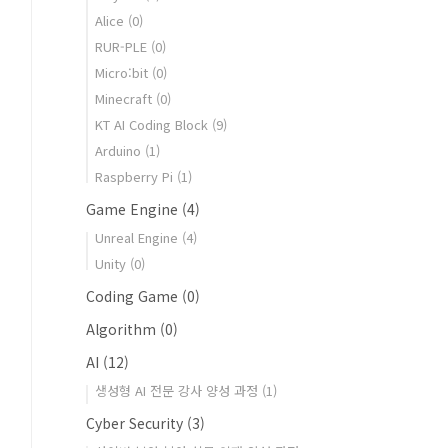
Alice
(0)
RUR-PLE
(0)
Micro:bit
(0)
Minecraft
(0)
KT AI Coding Block
(9)
Arduino
(1)
Raspberry Pi
(1)
Game Engine
(4)
Unreal Engine
(4)
Unity
(0)
Coding Game
(0)
Algorithm
(0)
AI
(12)
생성형 AI 전문 강사 양성 과정
(1)
Cyber Security
(3)