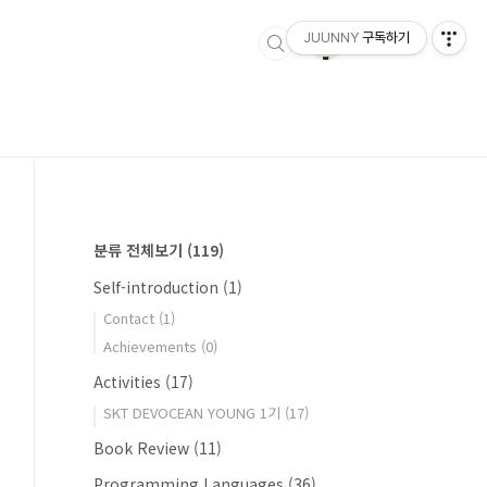
JUUNNY
구독하기
분류 전체보기
(119)
Self-introduction
(1)
Contact
(1)
Achievements
(0)
Activities
(17)
SKT DEVOCEAN YOUNG 1기
(17)
Book Review
(11)
Programming Languages
(36)