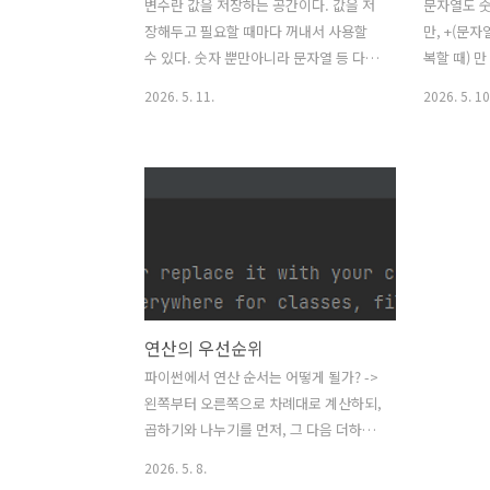
변수란 값을 저장하는 공간이다. 값을 저
문자열도 
장해두고 필요할 때마다 꺼내서 사용할
만, +(문자
수 있다. 숫자 뿐만아니라 문자열 등 다양
복할 때) 만 
한 자료형을 변수에 저장할 수 있다. 변수
'안녕하세요.
2026. 5. 11.
2026. 5. 10
에 값을 저장할 때는 =(할당연산자)를 사
과 '안녕하
용하고, 값을 변수에 저장한다 = 값을 할
렇게. 띄어
당한다 라는 의미이다. weather = '맑
띄어쓰기가
음'print(weather) 날씨라는 뜻의
다. * pri
weather 라는 곳에 맑음 이라는 문자열
여러분이 3
을 저장하였다. 그리고 print(weather)
게. 역시 
를 하면, weather라는 변수에 저장된 맑
에 띄어쓰기
음이 출력된다.
이다.
연산의 우선순위
파이썬에서 연산 순서는 어떻게 될가? ->
왼쪽부터 오른쪽으로 차례대로 계산하되,
곱하기와 나누기를 먼저, 그 다음 더하기
와 빼기가 계산된다. -> 만약 () 가 있을 경
2026. 5. 8.
우, () 안의 연산을 우선한다. print(5 * (6