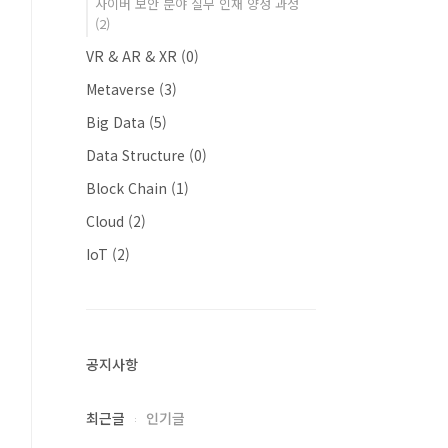
사이버 보안 분야 실무 인재 양성 과정
(2)
VR & AR & XR
(0)
Metaverse
(3)
Big Data
(5)
Data Structure
(0)
Block Chain
(1)
Cloud
(2)
IoT
(2)
공지사항
최근글
인기글