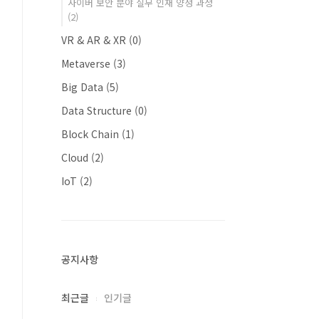
사이버 보안 분야 실무 인재 양성 과정
(2)
VR & AR & XR
(0)
Metaverse
(3)
Big Data
(5)
Data Structure
(0)
Block Chain
(1)
Cloud
(2)
IoT
(2)
공지사항
최근글
인기글