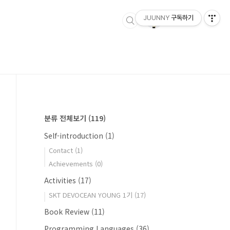
JUUNNY
구독하기
분류 전체보기
(119)
Self-introduction
(1)
Contact
(1)
Achievements
(0)
Activities
(17)
SKT DEVOCEAN YOUNG 1기
(17)
Book Review
(11)
Programming Languages
(36)