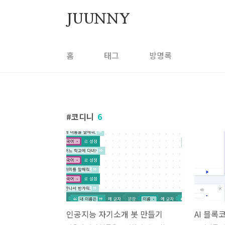
본문 바로가기
JUUNNY
홈
태그
방명록
코디니
6
인공지능 자기소개 봇 만들기