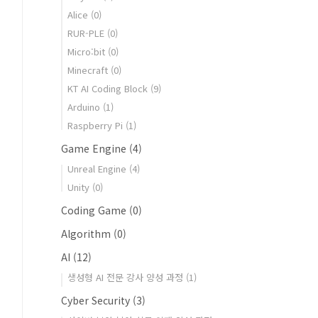
Alice
(0)
RUR-PLE
(0)
Micro:bit
(0)
Minecraft
(0)
KT AI Coding Block
(9)
Arduino
(1)
Raspberry Pi
(1)
Game Engine
(4)
Unreal Engine
(4)
Unity
(0)
Coding Game
(0)
Algorithm
(0)
AI
(12)
생성형 AI 전문 강사 양성 과정
(1)
Cyber Security
(3)