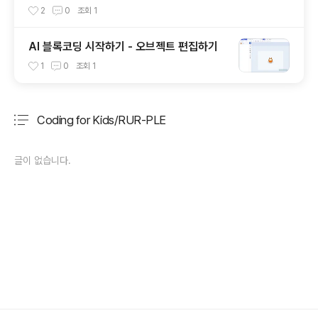
2
0
조회
1
AI 블록코딩 시작하기 - 오브젝트 편집하기
1
0
조회
1
Coding for Kids/RUR-PLE
분류 전체보기
주요 글 목록
글이 없습니다.