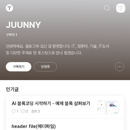
검색하기
티스토리
JUUNNY
구독자
1
안녕하세요. 블로그에 오신 걸 환영합니다. IT, 컴퓨터, 기술, IT도서
등 다양한 주제로 한 포스팅으로 만나 뵙겠습니다.
구독하기
방명록
신고하기 레이어
열기
인기글
AI 블록코딩 시작하기 - 예제 블록 살펴보기
1
0
조회
3
header file(헤더파일)