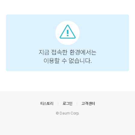
의안내
티스토리
로그인
고객센터
© Daum Corp.