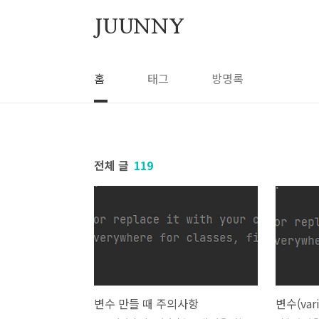
본문 바로가기
JUUNNY
홈
태그
방명록
전체 글
119
변수 만들 때 주의사항
변수(vari