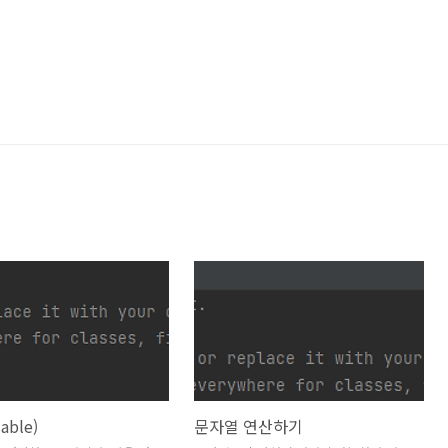
able)
문자열 연산하기