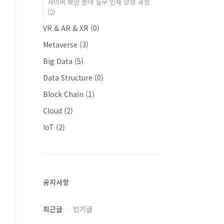
사이버 보안 분야 실무 인재 양성 과정
(2)
VR & AR & XR
(0)
Metaverse
(3)
Big Data
(5)
Data Structure
(0)
Block Chain
(1)
Cloud
(2)
IoT
(2)
공지사항
최근글
인기글