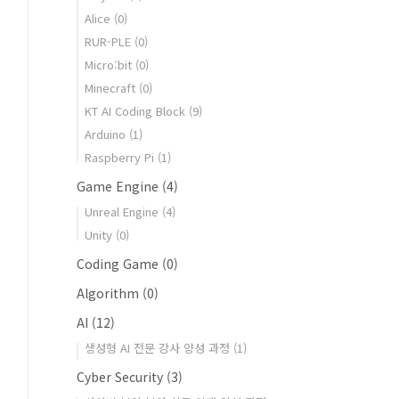
Alice
(0)
RUR-PLE
(0)
Micro:bit
(0)
Minecraft
(0)
KT AI Coding Block
(9)
Arduino
(1)
Raspberry Pi
(1)
Game Engine
(4)
Unreal Engine
(4)
Unity
(0)
Coding Game
(0)
Algorithm
(0)
AI
(12)
생성형 AI 전문 강사 양성 과정
(1)
Cyber Security
(3)