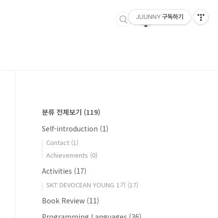
JUUNNY
구독하기
분류 전체보기
(119)
Self-introduction
(1)
Contact
(1)
Achievements
(0)
Activities
(17)
SKT DEVOCEAN YOUNG 1기
(17)
Book Review
(11)
Programming Languages
(36)