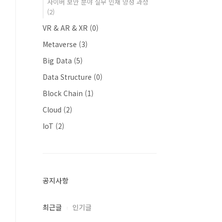
사이버 보안 분야 실무 인재 양성 과정
(2)
VR & AR & XR
(0)
Metaverse
(3)
Big Data
(5)
Data Structure
(0)
Block Chain
(1)
Cloud
(2)
IoT
(2)
공지사항
최근글
인기글