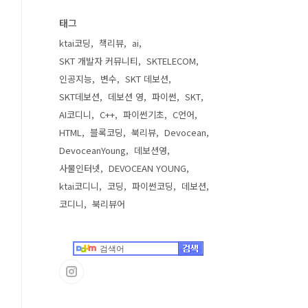
태그
ktai코딩
책리뷰
ai
SKT 개발자 커뮤니티
SKTELECOM
인공지능
변수
SKT 데보션
SKT데보션
데보션 영
파이썬
SKT
AI코디니
C++
파이썬기초
C언어
HTML
블록코딩
북리뷰
Devocean
DevoceanYoung
데보션영
사물인터넷
DEVOCEAN YOUNG
ktai코디니
코딩
파이썬코딩
데보션
코디니
북리뷰어