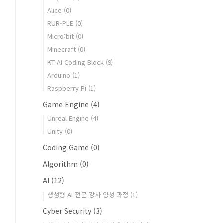
Alice
(0)
RUR-PLE
(0)
Micro:bit
(0)
Minecraft
(0)
KT AI Coding Block
(9)
Arduino
(1)
Raspberry Pi
(1)
Game Engine
(4)
Unreal Engine
(4)
Unity
(0)
Coding Game
(0)
Algorithm
(0)
AI
(12)
생성형 AI 전문 강사 양성 과정
(1)
Cyber Security
(3)