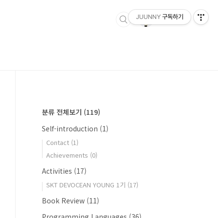
JUUNNY
구독하기
분류 전체보기
(119)
Self-introduction
(1)
Contact
(1)
Achievements
(0)
Activities
(17)
SKT DEVOCEAN YOUNG 1기
(17)
Book Review
(11)
Programming Languages
(36)