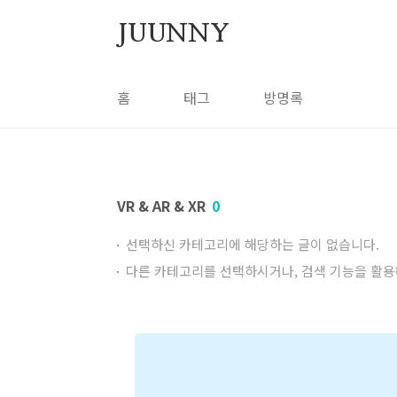
본문 바로가기
JUUNNY
홈
태그
방명록
VR & AR & XR
0
선택하신 카테고리에 해당하는 글이 없습니다.
다른 카테고리를 선택하시거나, 검색 기능을 활용